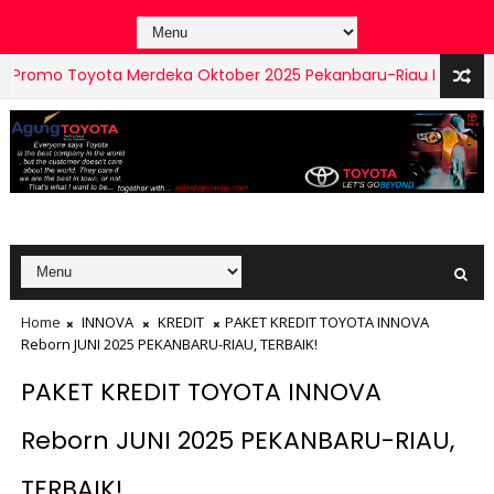
mo Toyota Merdeka Oktober 2025 Pekanbaru-Riau I 0811757206
Home
INNOVA
KREDIT
PAKET KREDIT TOYOTA INNOVA
Reborn JUNI 2025 PEKANBARU-RIAU, TERBAIK!
PAKET KREDIT TOYOTA INNOVA
Reborn JUNI 2025 PEKANBARU-RIAU,
TERBAIK!