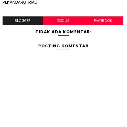
PEKANBARU-RIAU
BLOGGER
DISQUS
FACEBOOK
TIDAK ADA KOMENTAR:
POSTING KOMENTAR