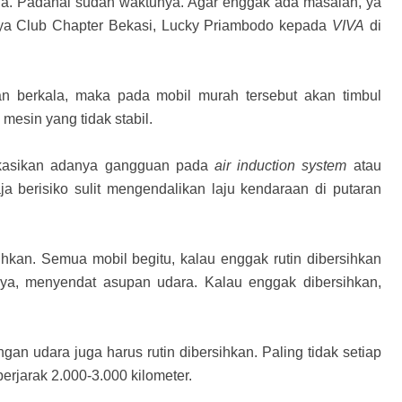
kala. Padahal sudah waktunya. Agar enggak ada masalah, ya
Agya Club Chapter Bekasi, Lucky Priambodo kepada
VIVA
di
an berkala, maka pada mobil murah tersebut akan timbul
mesin yang tidak stabil.
dikasikan adanya gangguan pada
air induction system
atau
a berisiko sulit mengendalikan laju kendaraan di putaran
hkan. Semua mobil begitu, kalau enggak rutin dibersihkan
ya, menyendat asupan udara. Kalau enggak dibersihkan,
ngan udara juga harus rutin dibersihkan. Paling tidak setiap
berjarak 2.000-3.000 kilometer.