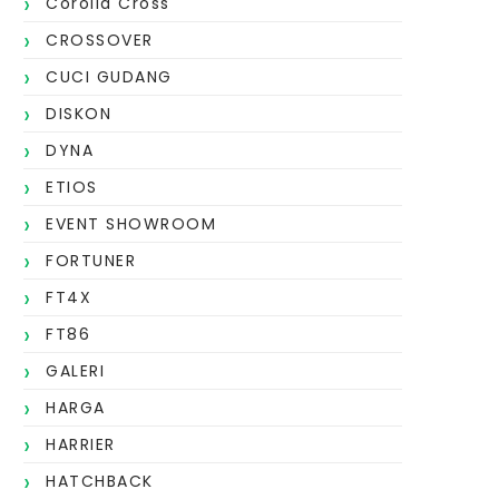
Corolla Cross
CROSSOVER
CUCI GUDANG
DISKON
DYNA
ETIOS
EVENT SHOWROOM
FORTUNER
FT4X
FT86
GALERI
HARGA
HARRIER
HATCHBACK