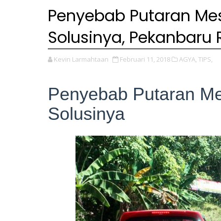
Penyebab Putaran Mes
Solusinya, Pekanbaru 
Kevin Larmahtaan
Februari 11, 2018
AGYA,
TIPS,
Penyebab Putaran Me
Solusinya