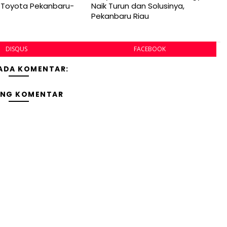
 Toyota Pekanbaru-
Naik Turun dan Solusinya,
Pekanbaru Riau
DISQUS
FACEBOOK
 ADA KOMENTAR:
ING KOMENTAR