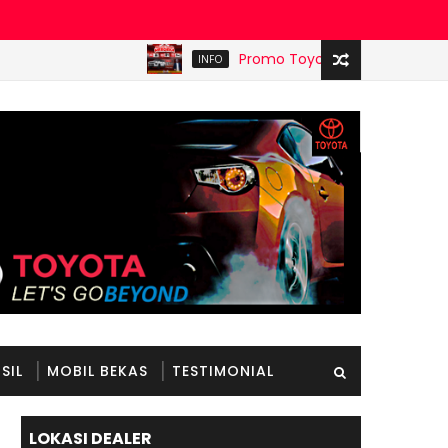
Promo Toyota Merdeka Oktober 2025 
INFO
SIL
MOBIL BEKAS
TESTIMONIAL
LOKASI DEALER