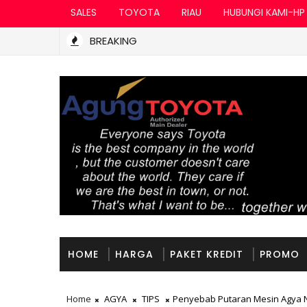
SALES
TOYOTA
RIAU
HUBUNGI KAMI-HP
BREAKING
HOME
HARGA
PAKET KREDIT
PROMO
Home
AGYA
TIPS
Penyebab Putaran Mesin Agya N