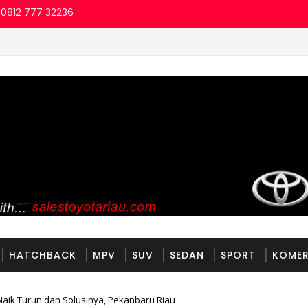
 0812 777 32236
HATCHBACK
MPV
SUV
SEDAN
SPORT
KOMER
aik Turun dan Solusinya, Pekanbaru Riau