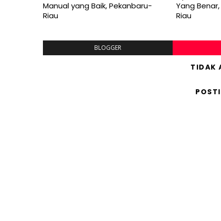
Manual yang Baik, Pekanbaru-
Yang Benar,
Riau
Riau
BLOGGER
TIDAK
POST