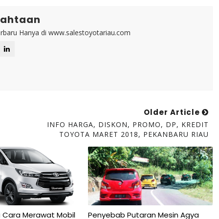
mahtaan
rbaru Hanya di www.salestoyotariau.com
Older Article
INFO HARGA, DISKON, PROMO, DP, KREDIT
TOYOTA MARET 2018, PEKANBARU RIAU
u Cara Merawat Mobil
Penyebab Putaran Mesin Agya