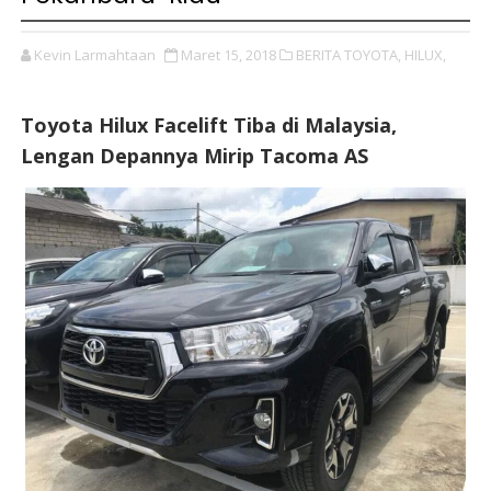
Kevin Larmahtaan
Maret 15, 2018
BERITA TOYOTA,
HILUX,
Toyota Hilux Facelift Tiba di Malaysia,
Lengan Depannya Mirip Tacoma AS