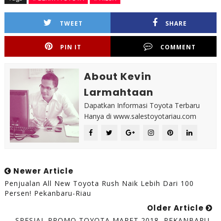
TWEET
SHARE
PIN IT
COMMENT
About Kevin
Larmahtaan
Dapatkan Informasi Toyota Terbaru
Hanya di www.salestoyotariau.com
Newer Article
Penjualan All New Toyota Rush Naik Lebih Dari 100
Persen! Pekanbaru-Riau
Older Article
SPESIAL PROMO TOYOTA MARET 2018, PEKANBARU-