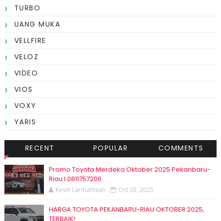
TURBO
UANG MUKA
VELLFIRE
VELOZ
VIDEO
VIOS
VOXY
YARIS
RECENT
POPULAR
COMMENTS
Promo Toyota Merdeka Oktober 2025 Pekanbaru-
Riau I 0811757206
Kevin Larmahtaan
Oct 03, 2025
HARGA TOYOTA PEKANBARU-RIAU OKTOBER 2025,
TERBAIK!