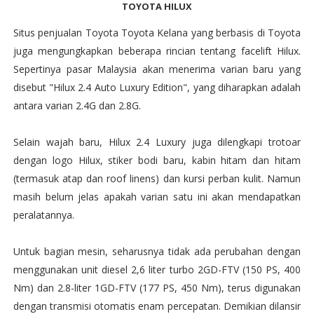
TOYOTA HILUX
Situs penjualan Toyota Toyota Kelana yang berbasis di Toyota
juga mengungkapkan beberapa rincian tentang facelift Hilux.
Sepertinya pasar Malaysia akan menerima varian baru yang
disebut "Hilux 2.4 Auto Luxury Edition", yang diharapkan adalah
antara varian 2.4G dan 2.8G.
Selain wajah baru, Hilux 2.4 Luxury juga dilengkapi trotoar
dengan logo Hilux, stiker bodi baru, kabin hitam dan hitam
(termasuk atap dan roof linens) dan kursi perban kulit. Namun
masih belum jelas apakah varian satu ini akan mendapatkan
peralatannya.
Untuk bagian mesin, seharusnya tidak ada perubahan dengan
menggunakan unit diesel 2,6 liter turbo 2GD-FTV (150 PS, 400
Nm) dan 2.8-liter 1GD-FTV (177 PS, 450 Nm), terus digunakan
dengan transmisi otomatis enam percepatan. Demikian dilansir