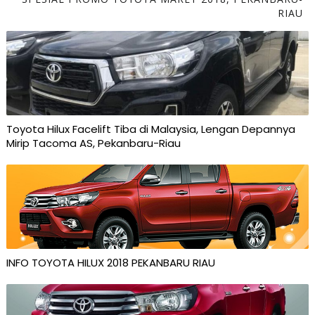
RIAU
Toyota Hilux Facelift Tiba di Malaysia, Lengan Depannya
Mirip Tacoma AS, Pekanbaru-Riau
INFO TOYOTA HILUX 2018 PEKANBARU RIAU