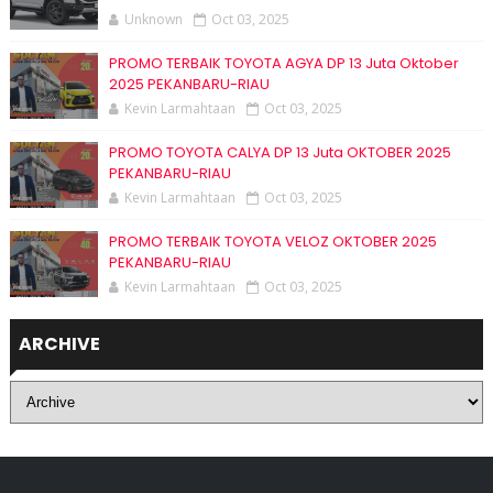
Unknown
Oct 03, 2025
PROMO TERBAIK TOYOTA AGYA DP 13 Juta Oktober
2025 PEKANBARU-RIAU
Kevin Larmahtaan
Oct 03, 2025
PROMO TOYOTA CALYA DP 13 Juta OKTOBER 2025
PEKANBARU-RIAU
Kevin Larmahtaan
Oct 03, 2025
PROMO TERBAIK TOYOTA VELOZ OKTOBER 2025
PEKANBARU-RIAU
Kevin Larmahtaan
Oct 03, 2025
ARCHIVE