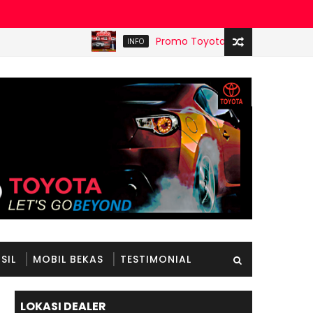
Promo Toyota Merdeka Oktober 2025 Pek
INFO
SIL
MOBIL BEKAS
TESTIMONIAL
LOKASI DEALER