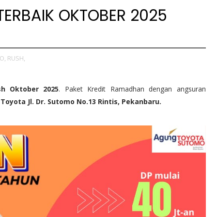
ERBAIK OKTOBER 2025
O,
RUSH,
sh
Oktober
2025
. Paket Kredit Ramadhan dengan angsuran
oyota Jl. Dr. Sutomo No.13 Rintis, Pekanbaru.