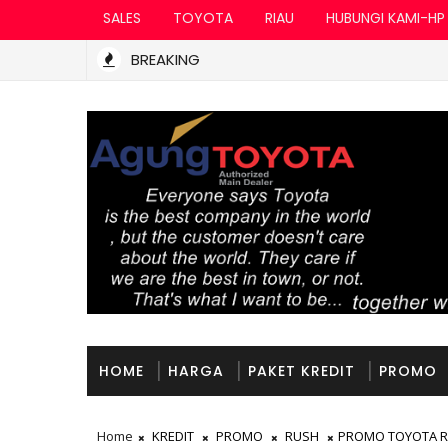
SALES
TOYOTA
RIAU
HUBUNGI KAMI-HP
BREAKING
HOME
HARGA
PAKET KREDIT
PROMO
Home
KREDIT
PROMO
RUSH
PROMO TOYOTA RU