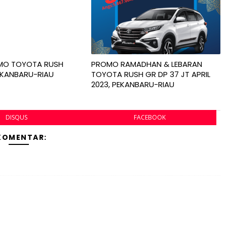
MO TOYOTA RUSH
PROMO RAMADHAN & LEBARAN
EKANBARU-RIAU
TOYOTA RUSH GR DP 37 JT APRIL
2023, PEKANBARU-RIAU
DISQUS
FACEBOOK
 KOMENTAR: