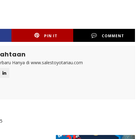
PIN IT
COMMENT
mahtaan
rbaru Hanya di www.salestoyotariau.com
5