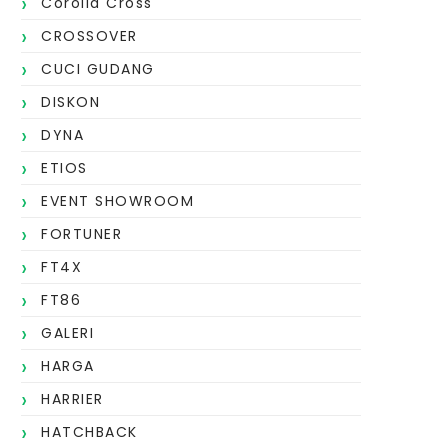
Corolla Cross
CROSSOVER
CUCI GUDANG
DISKON
DYNA
ETIOS
EVENT SHOWROOM
FORTUNER
FT4X
FT86
GALERI
HARGA
HARRIER
HATCHBACK